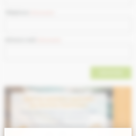
Téléphone
(Nécessaire)
Adresse mail
(Nécessaire)