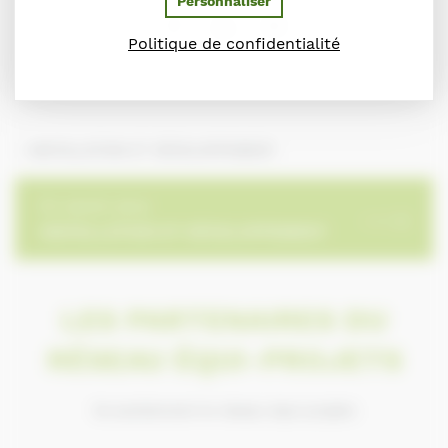
Personnaliser
Politique de confidentialité
– INSTALLATION ET DÉVELOPPEMENT
En savoir plus
INSTALLATION ET DÉVELOPPEMENT
LES PARTENAIRES DU
RÉSEAU ÉQUI-PROJETS
Ils soutiennent le réseau équi-projets