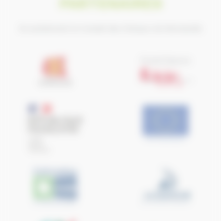
PARTENAIRES
Ils soutiennent le Conseil des Chevaux de Normandie