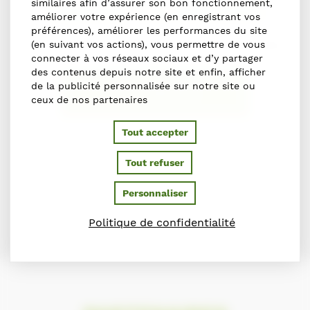
similaires afin d’assurer son bon fonctionnement,
S'abonner à la newsletter
améliorer votre expérience (en enregistrant vos
préférences), améliorer les performances du site
(en suivant vos actions), vous permettre de vous
Abonnez-vous pour recevoir nos dernières actualités.
connecter à vos réseaux sociaux et d’y partager
des contenus depuis notre site et enfin, afficher
de la publicité personnalisée sur notre site ou
JE M'INSCRIS
ceux de nos partenaires
Tout accepter
Tout refuser
Personnaliser
Politique de confidentialité