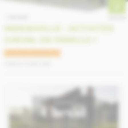
RETOUR
ANNUAIRE
INDEAUVILLE : ACTIVITÉS
CHEVAL EN FAMILLE !
Tourisme autour du cheval
Publié le 17 juillet 2020