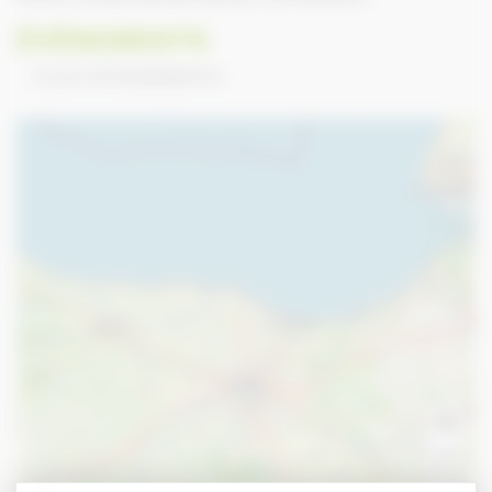
ÉVÉNEMENTS
PLUS D’ÉVENEMENTS
+
−