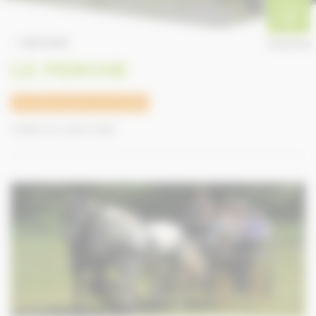
RETOUR
ANNUAIRE
LE PERCHE
Tourisme autour du cheval
Publié le 5 août 2020