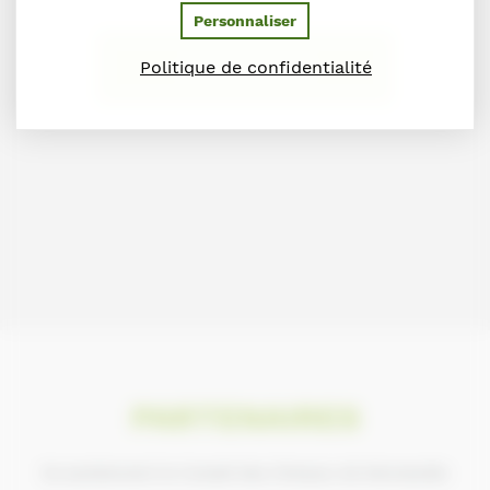
Personnaliser
Politique de confidentialité
JE M'INSCRIS
PARTENAIRES
Ils soutiennent le Conseil des Chevaux de Normandie