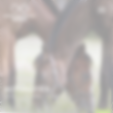
Panneau de gestion des cookies
ACTUALITÉS
Accueil
/
Actualités
/
Le Perche