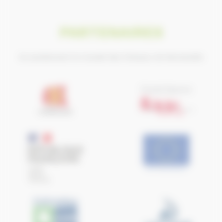
PARTENAIRES
Ils soutiennent le Conseil des Chevaux de Normandie