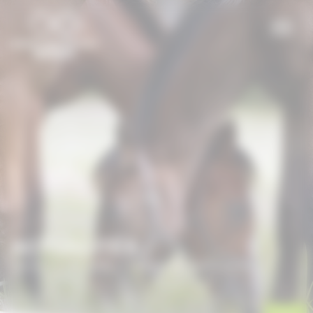
Panneau de gestion des cookies
ACTUALITÉS
Accueil
/
Actualités
/
Normandie Grands Événements