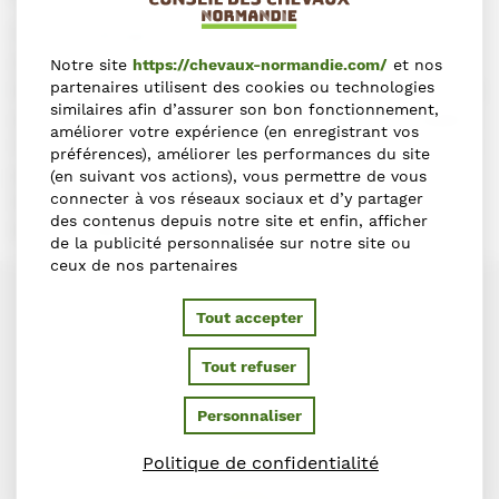
Tous les hébergements vous sont proposés dans le cadre
d’un partenariat entre le Conseil des Chevaux de
Notre site
https://chevaux-normandie.com/
et nos
partenaires utilisent des cookies ou technologies
Normandie et
Vaolo
, une plateforme de réservation éthique
similaires afin d’assurer son bon fonctionnement,
qui valorise les hébergements écoresponsables et engagés.
améliorer votre expérience (en enregistrant vos
Une grande partie d’entre eux ont été testés et approuvés
préférences), améliorer les performances du site
par des “explorateurs” extérieurs qui vous font part de
(en suivant vos actions), vous permettre de vous
connecter à vos réseaux sociaux et d’y partager
leurs expériences avec transparence et émotion à travers
des contenus depuis notre site et enfin, afficher
leurs témoignages.
de la publicité personnalisée sur notre site ou
ceux de nos partenaires
Tout accepter
Tout refuser
Personnaliser
Politique de confidentialité