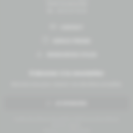
14430 Goustranville
Tél. : 02 31 27 10 10
CONTACT
ESPACE PRESSE
RESSOURCES UTILES
S'abonner à la newsletter
Abonnez-vous pour recevoir nos dernières actualités.
JE M'INSCRIS
Conseil des Chevaux Normandie © 2019 Tous droits réservés.
Mentions légales
Politique de confidentialité