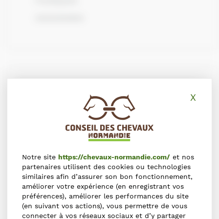
FOURQUES
33232353953
X
Masq
Notre site
https://chevaux-normandie.com/
et nos
partenaires utilisent des cookies ou technologies
similaires afin d’assurer son bon fonctionnement,
améliorer votre expérience (en enregistrant vos
HARAS DE HAYETTES
préférences), améliorer les performances du site
(en suivant vos actions), vous permettre de vous
Eleveurs de chevaux de sport
connecter à vos réseaux sociaux et d’y partager