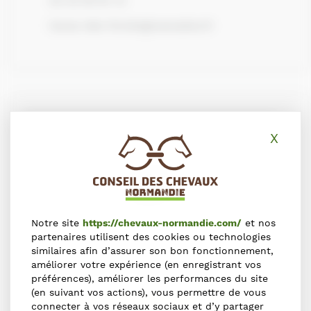
02 33 05 81 14
haras-des-forets@wanadoo.fr
X
Masq
Notre site
https://chevaux-normandie.com/
et nos
partenaires utilisent des cookies ou technologies
similaires afin d’assurer son bon fonctionnement,
améliorer votre expérience (en enregistrant vos
ELEVAGE DE B'NEVILLE
préférences), améliorer les performances du site
(en suivant vos actions), vous permettre de vous
Cavaliers pros et écuries de concours
,
connecter à vos réseaux sociaux et d’y partager
Eleveurs de chevaux de sport