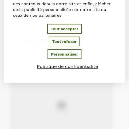
des contenus depuis notre site et enfin, afficher
de la publicité personnalisée sur notre site ou
4 La Maison, 50340 Benoîtville, France,
ceux de nos partenaires
Benoîtville, Normandie 50340
02 33 52 51 49
Tout accepter
thiebotjb@free.fr
Tout refuser
Personnaliser
Politique de confidentialité