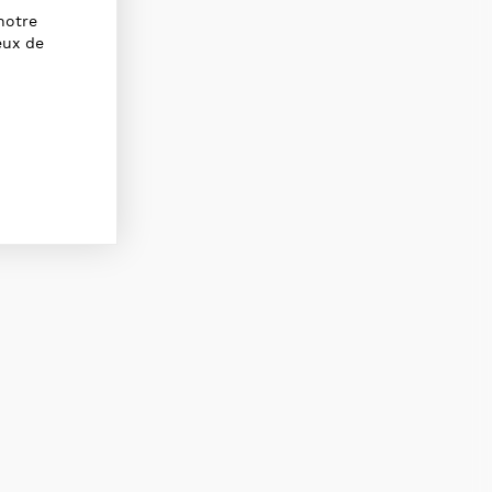
notre
eux de