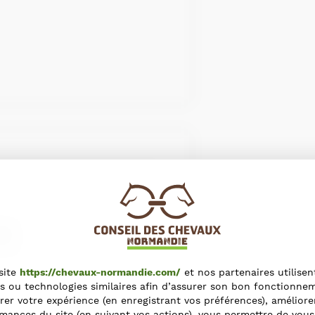
site
https://chevaux-normandie.com/
et nos partenaires utilisen
s ou technologies similaires afin d’assurer son bon fonctionne
rer votre expérience (en enregistrant vos préférences), améliore
mances du site (en suivant vos actions), vous permettre de vous