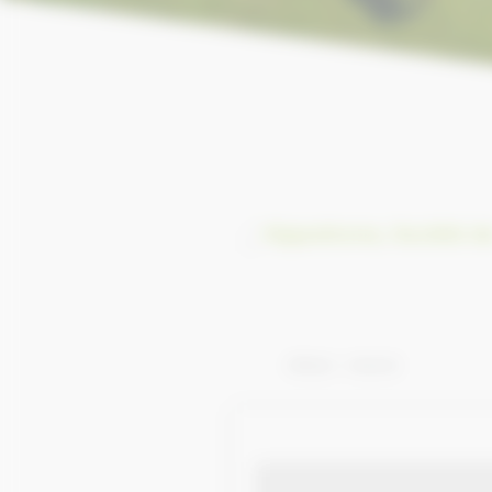
Hippodrome, Société de
Afficher 1 - 48 de 48