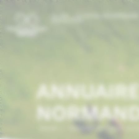
Panneau de gestion des cookies
LE CCN
LE CHEVAL EN NORMANDI
PRESTATIONS
ANNUAIRE
NORMAND
Accueil
/
ANNUAIRE DU CHEVAL EN 