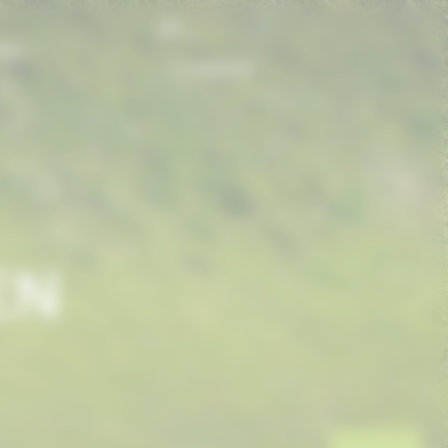
FR
ONS
CONTACT
EN