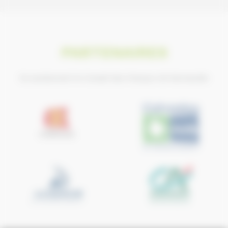
PARTENAIRES
Ils soutiennent le Conseil des Chevaux de Normandie