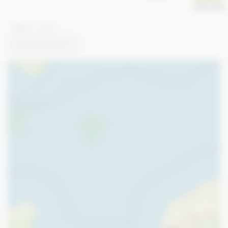
ANNUAIRE
Afficher 1 - 2 de 2
Recommended