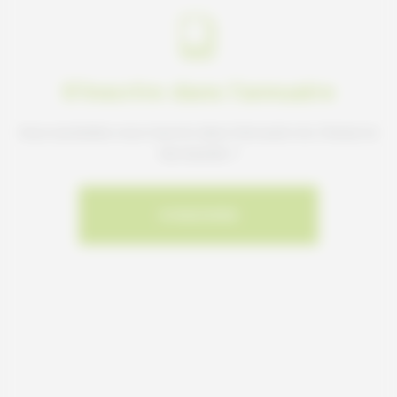
S'inscrire dans l'annuaire
Vous souhaitez vous inscrire dans l'Annuaire du Cheval en
Normandie ?
S'INSCRIRE