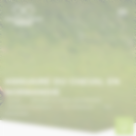
Panneau de gestion des cookies
ANNUAIRE DU CHEVAL EN
NORMANDIE
Accueil
/
ANNUAIRE DU CHEVAL EN NORMANDIE
/
Entraîneurs de galopeurs
/
Pré-entrainement
/
Pré-
entrainement