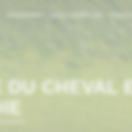
E
PROFESSIONNEL
AIDES & SUBVENTIONS
FORMATI
 DU CHEVAL 
IE
NORMANDIE