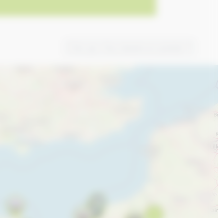
Trier par:
Plus récents en premier