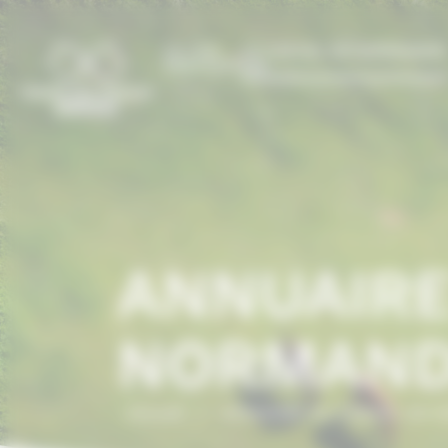
Panneau de gestion des cookies
LE CCN
LE CHEVAL EN NORMANDI
PRESTATIONS
ANNUAIRE
NORMAND
Accueil
/
ANNUAIRE DU CHEVAL EN 