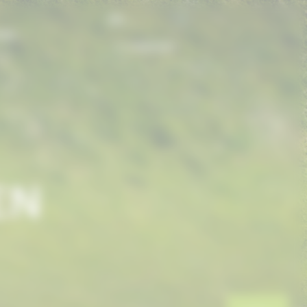
FR
ONS
CONTACT
EN