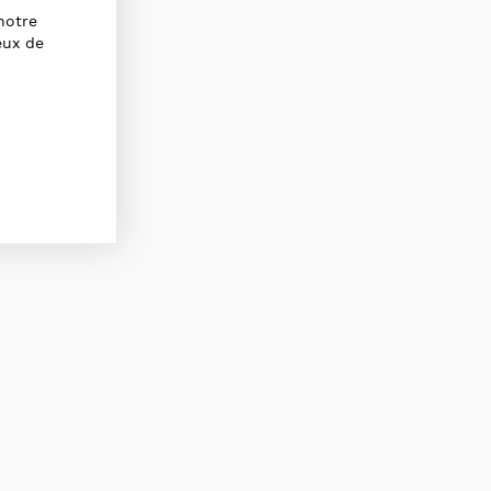
notre
eux de