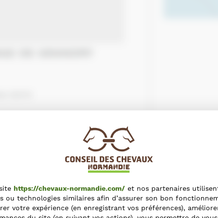
VAGE DE GRANDRY
die 50570
site
https://chevaux-normandie.com/
et nos partenaires utilisen
s ou technologies similaires afin d’assurer son bon fonctionne
rer votre expérience (en enregistrant vos préférences), améliore
mances du site (en suivant vos actions), vous permettre de vous