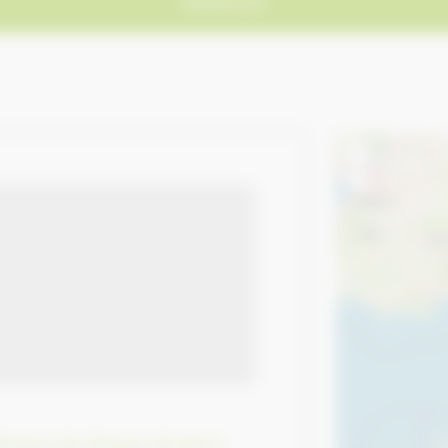
Recherche
leveurs de chevaux de sport
,