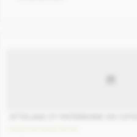
ATTELAGE ET PATRIMOINE EN COT
Eleveurs de chevaux de trait