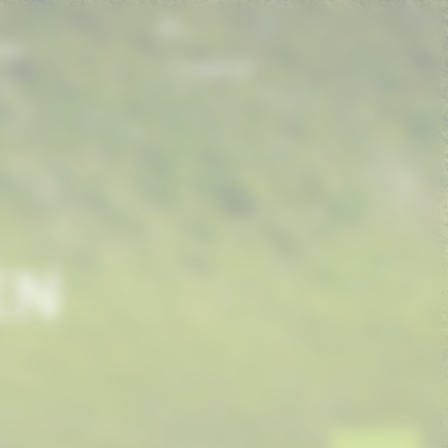
FR
ONS
CONTACT
EN