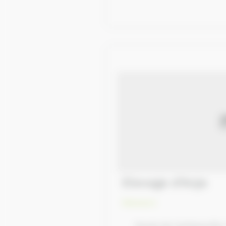
Elevage d'Anje
Eleveurs
Route de Carbeauville