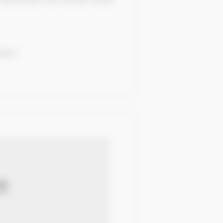
ge.fr