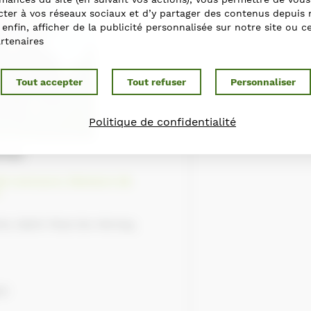
ter à vos réseaux sociaux et d’y partager des contenus depuis 
t enfin, afficher de la publicité personnalisée sur notre site ou c
rtenaires
Tout accepter
Tout refuser
Personnaliser
Politique de confidentialité
ffel
 de concours
,
Eleveurs de
rie, Saint-Paul-du-Vernay,
fr