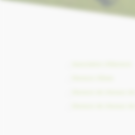
Association d'éleveurs
Eleveurs d'ânes
Eleveurs de chevaux de
Eleveurs de chevaux de