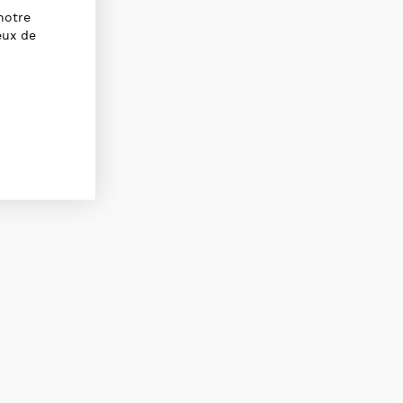
notre
eux de