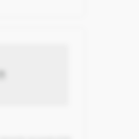
, Besneville, Normandie 50390