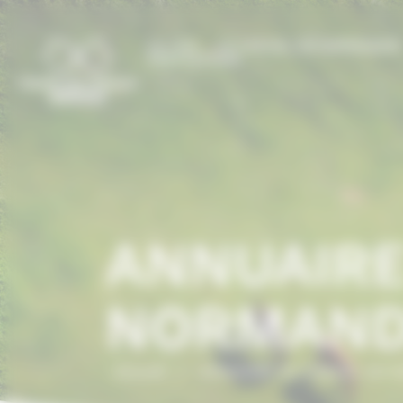
Panneau de gestion des cookies
LE CCN
LE CHEVAL EN NORMANDI
PRESTATIONS
ANNUAIRE
NORMAND
Accueil
/
ANNUAIRE DU CHEVAL EN 